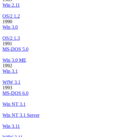
Win 2.11
OS/2 1.2
1990
Win 3.0
OS/2 1.3
1991
MS-DOS 5.0
Win 3.0 ME
1992
Win 3.1
WfW 3.1
1993
MS-DOS 6.0
Win NT 3.1
Win NT 3.1 Server
Win 3.11