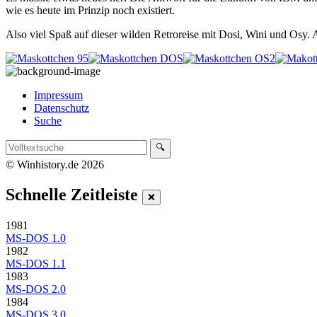
wie es heute im Prinzip noch existiert.
Also viel Spaß auf dieser wilden Retroreise mit Dosi, Wini und Osy.
Impressum
Datenschutz
Suche
© Winhistory.de 2026
Schnelle Zeitleiste
1981
MS-DOS 1.0
1982
MS-DOS 1.1
1983
MS-DOS 2.0
1984
MS-DOS 3.0