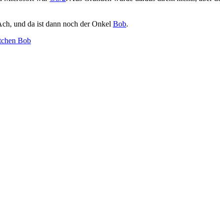
 Ach, und da ist dann noch der Onkel
Bob
.