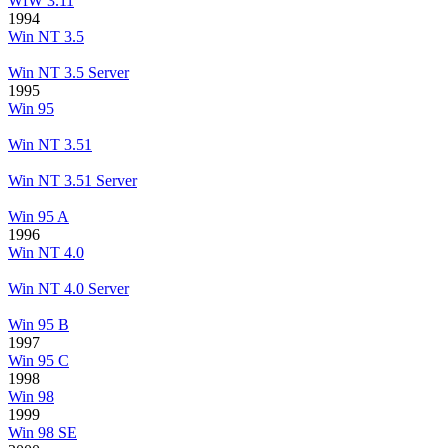
WfW 3.11
1994
Win NT 3.5
Win NT 3.5 Server
1995
Win 95
Win NT 3.51
Win NT 3.51 Server
Win 95 A
1996
Win NT 4.0
Win NT 4.0 Server
Win 95 B
1997
Win 95 C
1998
Win 98
1999
Win 98 SE